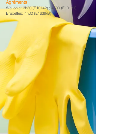
Agréments
Wallonie: 3h30 (E10142) ; 4h00 (E10131)
Bruxelles: 4h00 (E1639/B)