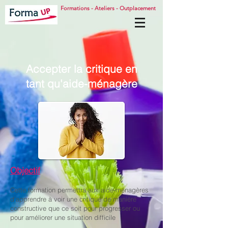
Formations - Ateliers - Outplacement
Accepter la critique en
tant qu'aide-ménagère
Objectif
Cette formation permettra aux aide-ménagères
d'apprendre à voir une critique de manière
constructive que ce soit pour progresser ou
pour améliorer une situation difficile