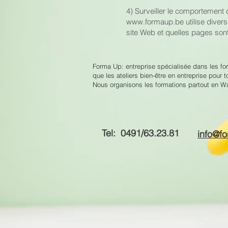
4) Surveiller le comportement 
www.formaup.be
utilise diver
site Web et quelles pages sont vi
Forma Up: entreprise spécialisée dans les form
que les ateliers bien-être en entreprise pour t
Nous organisons les formations partout en Wa
Tel: 0491/63.23.81
info@f