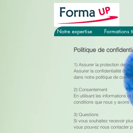
Notre expertise
Formations ti
Politique de confidentia
1) Assurer la protection de la v
Assurer la confidentialité des 
dans notre politique de confide
2) Consentement
En utilisant les informations et
conditions que nous y avons i
3) Questions
Si vous souhaitez recevoir plus
vous pouvez nous contacter p